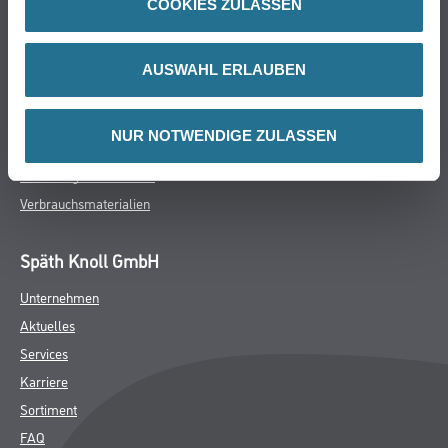
COOKIES ZULASSEN
Farbe
WDV-Systeme
Trockenbau
AUSWAHL ERLAUBEN
Putze- und Spachtelmassen
Bodenbeläge
NUR NOTWENDIGE ZULASSEN
Wand- & Deckenbeläge
Werkzeug & Maschinen
Verbrauchsmaterialien
Späth Knoll GmbH
Unternehmen
Aktuelles
Services
Karriere
Sortiment
FAQ