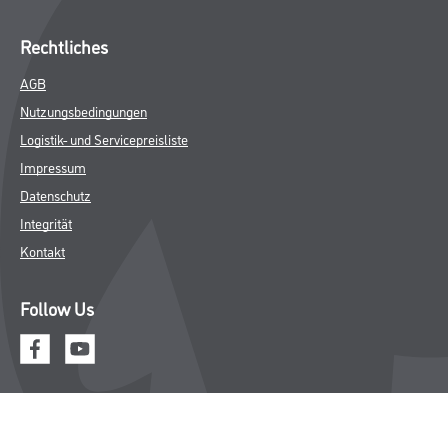
Rechtliches
AGB
Nutzungsbedingungen
Logistik- und Servicepreisliste
Impressum
Datenschutz
Integrität
Kontakt
Follow Us
© Copyright CMS Dienstleistungs-Gesellschaft
* NUR FÜR GEWERBLICHE KUNDEN. ALLE ANGEGEBENEN PREISE
SIND ZZGL. GESETZLICHER MWST.