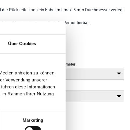
f der Rückseite kann ein Kabel mit max. 6 mm Durchmesser verlegt
o Clip einfach verlegbar und wieder demontierbar.
Über Cookies
Länge in centimeter
 Medien anbieten zu können
hrer Verwendung unserer
Gebinde
 führen diese Informationen
ie im Rahmen Ihrer Nutzung
Marketing