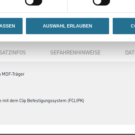
LASSEN
AUSWAHL ERLAUBEN
C
SATZINFOS
GEFAHRENHINWEISE
DAT
m MDF-Träger
ge mit dem Clip Befestigungssystem (FCLIPK)