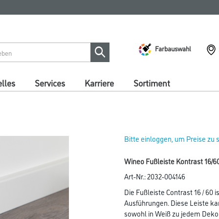
Farbauswahl
lles
Services
Karriere
Sortiment
Bitte einloggen, um Preise zu
Wineo Fußleiste Kontrast 16
Art-Nr.:
2032-004146
Die Fußleiste Contrast 16 / 60 i
Ausführungen. Diese Leiste k
sowohl in Weiß zu jedem Dekor 