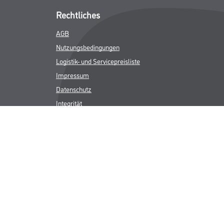
Rechtliches
AGB
Nutzungsbedingungen
Logistik- und Servicepreisliste
Impressum
Datenschutz
Integrität
Kontakt
Follow Us
ICHER MWST.