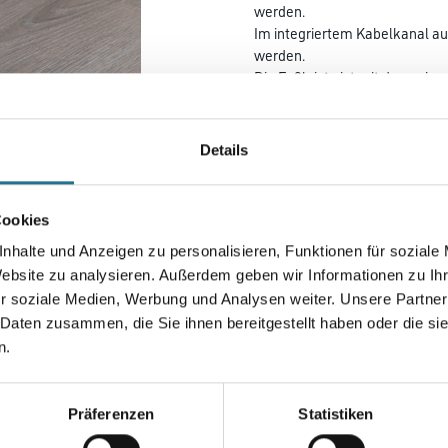
werden.
Im integriertem Kabelkanal au
werden.
Die Fußleiste ist mit dem wine
Farbtonbezeichnung:
Weiss
Details
Cookies
Farbtonbezeichnung
nhalte und Anzeigen zu personalisieren, Funktionen für soziale
Website zu analysieren. Außerdem geben wir Informationen zu I
Breite in centimeter
r soziale Medien, Werbung und Analysen weiter. Unsere Partner
 Daten zusammen, die Sie ihnen bereitgestellt haben oder die s
n.
Umrechnungsfaktoren
Präferenzen
Statistiken