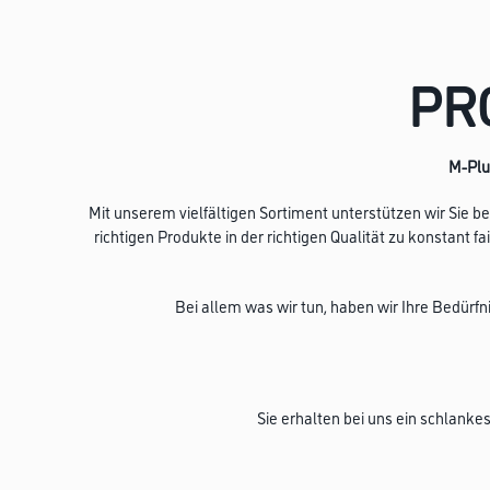
PR
M-Plus
Mit unserem vielfältigen Sortiment unterstützen wir Sie b
richtigen Produkte in der richtigen Qualität zu konstant
Bei allem was wir tun, haben wir Ihre Bedürf
Sie erhalten bei uns ein schlanke