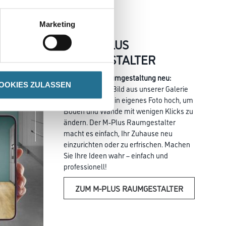
Marketing
DER M-PLUS
RAUMGESTALTER
Erleben Sie Raumgestaltung neu:
OOKIES ZULASSEN
Wählen Sie ein Bild aus unserer Galerie
oder laden Sie ein eigenes Foto hoch, um
Böden und Wände mit wenigen Klicks zu
ändern. Der M-Plus Raumgestalter
macht es einfach, Ihr Zuhause neu
einzurichten oder zu erfrischen. Machen
Sie Ihre Ideen wahr – einfach und
professionell!
ZUM M-PLUS RAUMGESTALTER