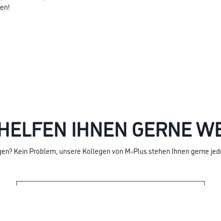
zen!
HELFEN IHNEN GERNE W
en? Kein Problem, unsere Kollegen von M-Plus stehen Ihnen gerne jede
BESUCHEN SIE DIE OFFIZIELLE M-PLUS WEBSEITE