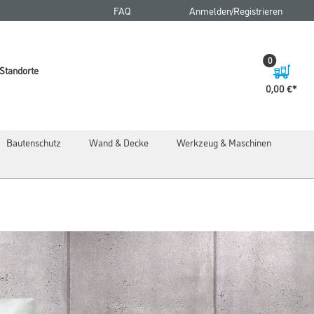
FAQ
Anmelden/Registrieren
0
Standorte
0,00 €
Bautenschutz
Wand & Decke
Werkzeug & Maschinen