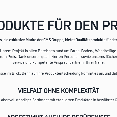
ODUKTE FÜR DEN PR
, die exklusive Marke der CMS Gruppe, bietet Qualitätsprodukte für den
ei Ihrem Projekt in allen Bereichen rund um Farbe, Boden-, Wandbeläge u
 fairem Preis. Dank unseres qualifizierten Personals sowie unseres fl
Service und kompetente Ansprechpartner in Ihrer Nähe.
nisse im Blick. Denn auf Ihre Produktentscheidung kommt es an, und da
VIELFALT OHNE KOMPLEXITÄT
s aber vollständiges Sortiment mit etablierten Produkten in bewährter
ABGESTIMMT AUF IHRE BEDÜRFNISSE