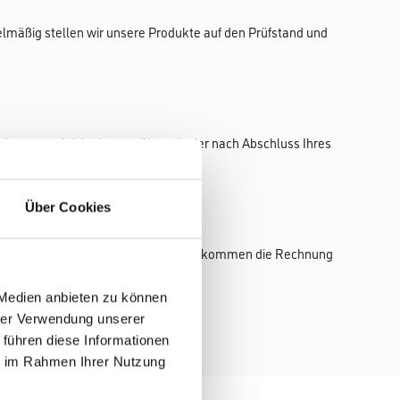
elmäßig stellen wir unsere Produkte auf den Prüfstand und
te, ganz gleich ob vor, während oder nach Abschluss Ihres
Über Cookies
einbarten Konditionen einkaufen und bekommen die Rechnung
 Medien anbieten zu können
ukten!
hrer Verwendung unserer
 führen diese Informationen
ie im Rahmen Ihrer Nutzung