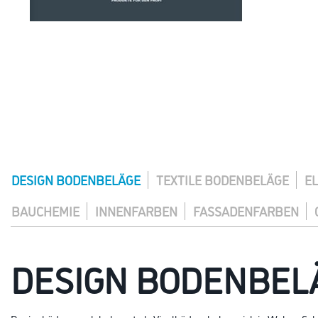
DESIGN BODENBELÄGE
TEXTILE BODENBELÄGE
E
BAUCHEMIE
INNENFARBEN
FASSADENFARBEN
DESIGN BODENBEL