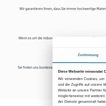
Wir garantieren Ihnen, dass Sie immer hochwertige Materi
Wenn es um die reibungslose Durchführung Ihres Bauvorhab
Zustimmung
Sie finden uns bundesweit an über 180 Standorten mit dem
Diese Webseite verwendet 
Wir verwenden Cookies, um I
Vertr
und die Zugriffe auf unsere 
Website an unsere Partner fü
möglicherweise mit weiteren
der Dienste gesammelt habe