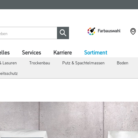
Farbauswahl
lles
Services
Karriere
Sortiment
& Lasuren
Trockenbau
Putz & Spachtelmassen
Boden
eitsschutz