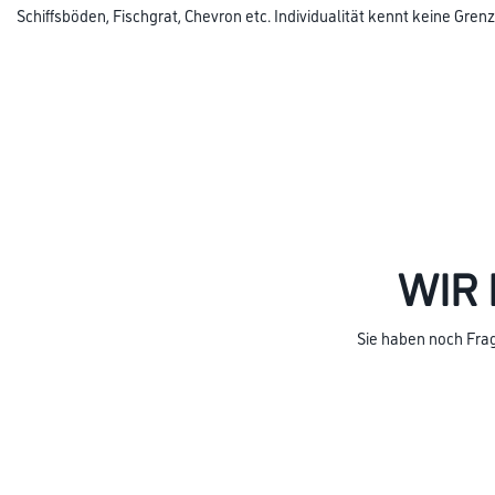
Schiffsböden, Fischgrat, Chevron etc. Individualität kennt keine Gren
WIR 
Sie haben noch Frag