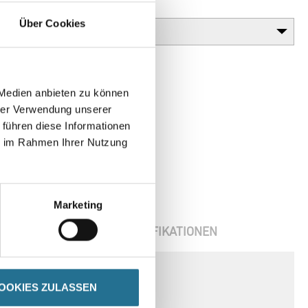
Gebinde
Über Cookies
 Medien anbieten zu können
hrer Verwendung unserer
 führen diese Informationen
ie im Rahmen Ihrer Nutzung
Marketing
ENBLÄTTER
SPEZIFIKATIONEN
nspruchten Anschlussfugen
OOKIES ZULASSEN