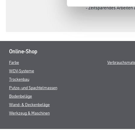
- Hält auch besonders gut
- Zeitsparendes Arbeiten 
Online-Shop
Farbe
Verbrauchsmate
WDV-Systeme
Trockenbau
Putze- und Spachtelmassen
Bodenbeläge
Wand- & Deckenbeläge
Werkzeug & Maschinen