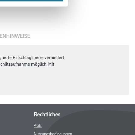
ENHINWEISE
grierte Einschlagsperre verhindert
schlitzaufnahme möglich. Mit
Rechtliches
AGB
Nutzungsbedingungen