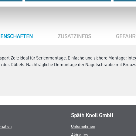
GENSCHAFTEN
ZUSATZINFOS
GEFAHR
art Zeit: ideal für Serienmontage. Einfache und sichere Montage: Inte
zen des Dübels. Nachträgliche Demontage der Nagelschraube mit Kreuz
Späth Knoll GmbH
rialien
Unternehmen
Aktuelles