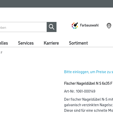
Farbauswahl
lles
Services
Karriere
Sortiment
 F
Bitte einloggen, um Preise zu
Fischer Nageldübel N S 6x35 F
Art-Nr.:
1061-000149
Der fischer Nageldübel N-S mi
galvanisch verzinkten Nagels
Diese sind für eine schnelle M