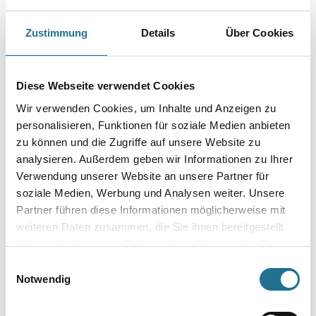
Dämmsystemen.
Zustimmung
Details
Über Cookies
Farbtonbezeichnung
Diese Webseite verwendet Cookies
Gebinde
Wir verwenden Cookies, um Inhalte und Anzeigen zu
personalisieren, Funktionen für soziale Medien anbieten
zu können und die Zugriffe auf unsere Website zu
analysieren. Außerdem geben wir Informationen zu Ihrer
Verwendung unserer Website an unsere Partner für
Umrechnungsfaktoren
soziale Medien, Werbung und Analysen weiter. Unsere
Partner führen diese Informationen möglicherweise mit
weiteren Daten zusammen, die Sie ihnen bereitgestellt
haben oder die sie im Rahmen Ihrer Nutzung der Dienste
gesammelt haben.
Einwilligungsauswahl
Notwendig