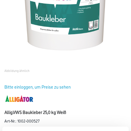
Abbildung ähnlich
Bitte einloggen, um Preise zu sehen
Allig.VWS Baukleber 25,0 kg Weiß
Art-Nr.:
1002-000527
Dispersionskleber zum Verkleben von Dämmplatten in den ALLFAtherm-