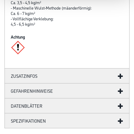
Ca. 3,5 - 4,5 kg/m²
- Maschinelle Wulst-Methode (mäanderförmig):
Ca. 6 - 7 kg/m²
- Vollflächige Verklebung:
4,5 - 6,5 kg/m²
Achtung
ZUSATZINFOS
GEFAHRENHINWEISE
DATENBLÄTTER
SPEZIFIKATIONEN