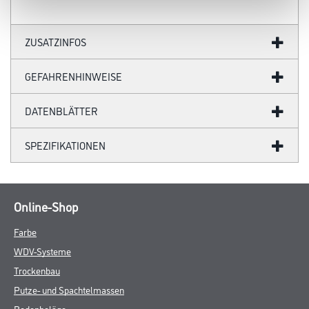
ZUSATZINFOS
GEFAHRENHINWEISE
DATENBLÄTTER
SPEZIFIKATIONEN
Online-Shop
Farbe
WDV-Systeme
Trockenbau
Putze- und Spachtelmassen
Bodenbeläge