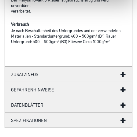
unverdünnt
verarbeitet.
Verbrauch
Je nach Beschaffenheit des Untergrundes und der verwendeten
Materialien - Standarduntergrund: 400 – 500g/m² (B1) Rauer
Untergrund: 500 – 600g/m² (B3) Fliesen: Circa 1000g/m².
ZUSATZINFOS
GEFAHRENHINWEISE
DATENBLÄTTER
SPEZIFIKATIONEN