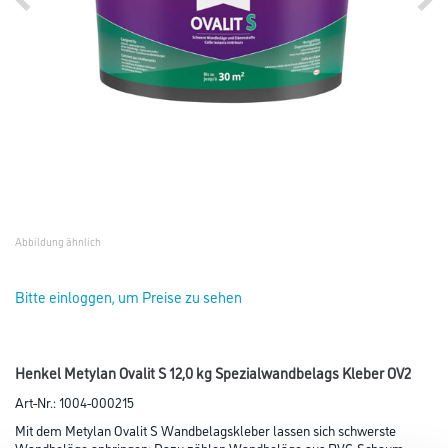
Abbildung ähnlich
Bitte einloggen, um Preise zu sehen
Henkel Metylan Ovalit S 12,0 kg Spezialwandbelags Kleber OV2
Art-Nr.:
1004-000215
Mit dem Metylan Ovalit S Wandbelagskleber lassen sich schwerste
Wandbeläge anbringen: Dazu zählen Wandbeläge aus PVC-Schaum,