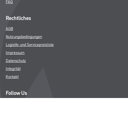
FAQ
Rechtliches
AGB
Nutzungsbedingungen
Logistik- und Servicepreisliste
Impressum
Datenschutz
Integrität
Kontakt
Follow Us
© Copyright CMS Dienstleistungs-Gesellschaft
* NUR FÜR GEWERBLICHE KUNDEN. ALLE ANGEGEBENEN PREISE