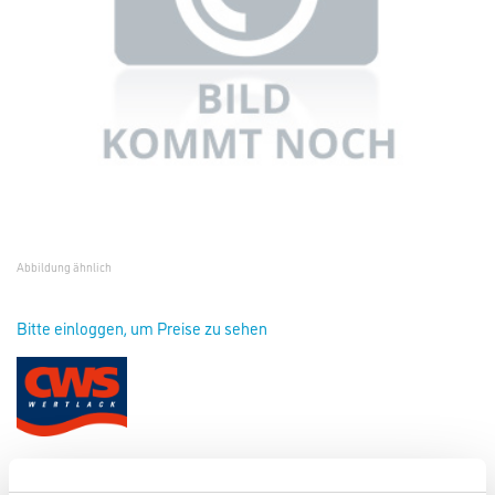
Abbildung ähnlich
Bitte einloggen, um Preise zu sehen
Dörken Tinting Paste 1,0 lt Weiss 111WN