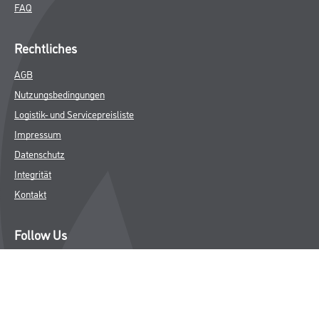
FAQ
Rechtliches
AGB
Nutzungsbedingungen
Logistik- und Servicepreisliste
Impressum
Datenschutz
Integrität
Kontakt
Follow Us
© Copyright CMS Dienstleistungs-Gesellschaft
* NUR FÜR GEWERBLICHE KUNDEN. ALLE ANGEGEBENEN PREISE