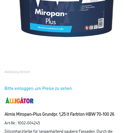
Abbildung ähnlich
Bitte einloggen, um Preise zu sehen
Almix Miropan-Plus Grundpr. 1,25 lt Farbton HBW 70-100 26
Art-Nr.:
1002-004245
Siliconharzfarbe für langanhaltend saubere Fassaden. Durch die