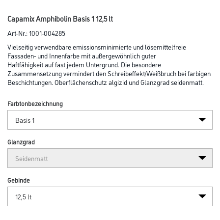
Capamix Amphibolin Basis 1 12,5 lt
Art-Nr.:
1001-004285
Vielseitig verwendbare emissionsminimierte und lösemittelfreie
Fassaden- und Innen­farbe mit außergewöhnlich guter
Haftfähig­keit auf fast jedem Untergrund. Die besondere
Zusammensetzung vermindert den Schreibeffekt/Weißbruch bei farbigen
Beschichtungen. Oberflächenschutz algizid und Glanzgrad seidenmatt.
Farbtonbezeichnung
Glanzgrad
Gebinde