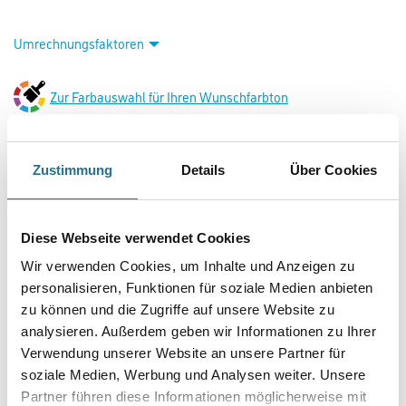
Umrechnungsfaktoren
Zur Farbauswahl für Ihren Wunschfarbton
Zustimmung
Details
Über Cookies
Diese Webseite verwendet Cookies
Wir verwenden Cookies, um Inhalte und Anzeigen zu
personalisieren, Funktionen für soziale Medien anbieten
PRODUKTEIGENSCHAFTEN
zu können und die Zugriffe auf unsere Website zu
analysieren. Außerdem geben wir Informationen zu Ihrer
Produkteigenschaft
Verwendung unserer Website an unsere Partner für
- Starke Haftung auf vielen Untergründen
- Hoher Lichtindex
soziale Medien, Werbung und Analysen weiter. Unsere
- Desinfektionsmittelbeständig
Partner führen diese Informationen möglicherweise mit