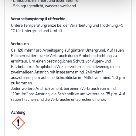
- Schlagregendicht, wasserabweisend
Verarbeitungstemp./Luftfeuchte
Untere Temperaturgrenze bei der Verarbeitung und Trocknung:+5
°C für Untergrund und Umluft
Verbrauch
Ca. 120 ml/m² pro Arbeitsgang auf glattem Untergrund. Auf rauen
Flächen ist der exakte Verbrauch durch Probebeschichtung zu
ermitteln. Um einen bestmöglichen Schutz vor Algen- und
Pilzbefall mit Amphibolin-W zu erzielen ist es notwendig einen
zweimaligen Anstrich mit insgesamt mind. 240ml/m²
auszuführen, um auf eine Schichtdicke im Mittel von mind. 150 µm
zu kommen.
Jeder weitere Anstrich erhöht, bei einem Verbrauch von mind.
120ml/m² pro Anstrich, die Schichtdicke um weitere ca. 75 µm. Auf
rauen Flächen sind die Verbräuche entsprechend höher.
Achtung