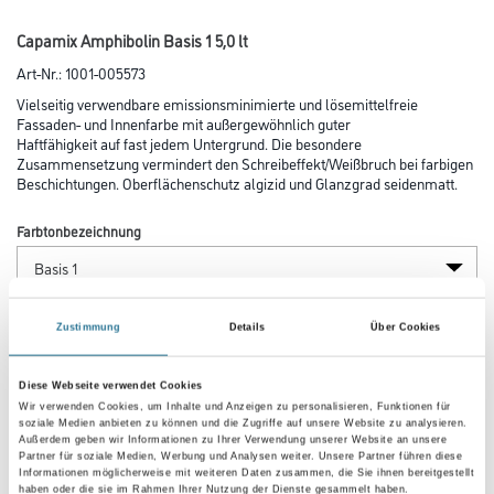
Capamix Amphibolin Basis 1 5,0 lt
Art-Nr.:
1001-005573
Vielseitig verwendbare emissionsminimierte und lösemittelfreie
Fassaden- und Innen­farbe mit außergewöhnlich guter
Haftfähig­keit auf fast jedem Untergrund. Die besondere
Zusammensetzung vermindert den Schreibeffekt/Weißbruch bei farbigen
Beschichtungen. Oberflächenschutz algizid und Glanzgrad seidenmatt.
Farbtonbezeichnung
Glanzgrad
Zustimmung
Details
Über Cookies
Diese Webseite verwendet Cookies
Gebinde
Wir verwenden Cookies, um Inhalte und Anzeigen zu personalisieren, Funktionen für
soziale Medien anbieten zu können und die Zugriffe auf unsere Website zu analysieren.
Außerdem geben wir Informationen zu Ihrer Verwendung unserer Website an unsere
Partner für soziale Medien, Werbung und Analysen weiter. Unsere Partner führen diese
Informationen möglicherweise mit weiteren Daten zusammen, die Sie ihnen bereitgestellt
haben oder die sie im Rahmen Ihrer Nutzung der Dienste gesammelt haben.