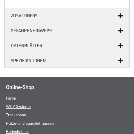
ZUSATZINFOS
GEFAHRENHINWEISE
DATENBLÄTTER
SPEZIFIKATIONEN
Online-Shop
Farbe
WDV-Systeme
Trockenbau
Putze- und Spachtelmassen
Bodenbeläge