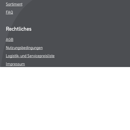
Sortiment
FAQ
Rechtliches
AGB
Nutzungsbedingungen
Logistik- und Servicepreisliste
Impressum
Datenschutz
Integrität
Kontakt
Follow Us