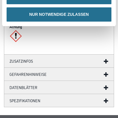
Verarbeitungszeit
Bei +20 °C und 65 % rel. Luftfeuchte nach 24 Stunden
NUR NOTWENDIGE ZULASSEN
oberflächentrocken und überstreichbar.
Achtung
ZUSATZINFOS
GEFAHRENHINWEISE
DATENBLÄTTER
SPEZIFIKATIONEN