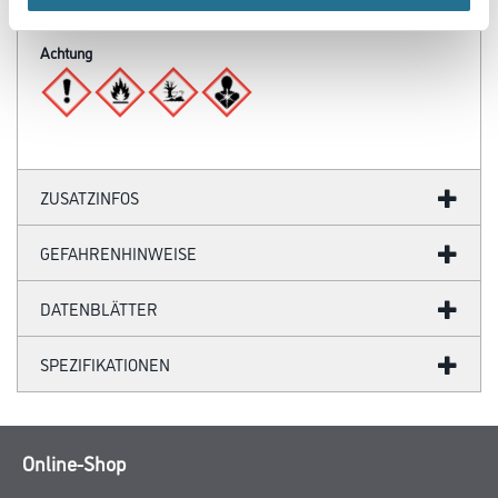
- Praktisch: ca. 0,12 - 0,15 kg/m²
Achtung
ZUSATZINFOS
GEFAHRENHINWEISE
DATENBLÄTTER
SPEZIFIKATIONEN
Online-Shop