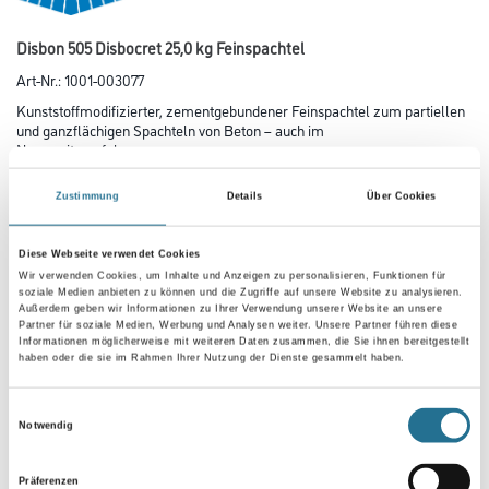
Disbon 505 Disbocret 25,0 kg Feinspachtel
Art-Nr.:
1001-003077
Kunststoffmodifizierter, zementgebundener Feinspachtel zum partiellen
und ganzflächigen Spachteln von Beton – auch im
Nassspritzverfahren.
Gebinde
Zustimmung
Details
Über Cookies
Diese Webseite verwendet Cookies
Wir verwenden Cookies, um Inhalte und Anzeigen zu personalisieren, Funktionen für
soziale Medien anbieten zu können und die Zugriffe auf unsere Website zu analysieren.
Außerdem geben wir Informationen zu Ihrer Verwendung unserer Website an unsere
Partner für soziale Medien, Werbung und Analysen weiter. Unsere Partner führen diese
Umrechnungsfaktoren
Informationen möglicherweise mit weiteren Daten zusammen, die Sie ihnen bereitgestellt
haben oder die sie im Rahmen Ihrer Nutzung der Dienste gesammelt haben.
Einwilligungsauswahl
Notwendig
Präferenzen