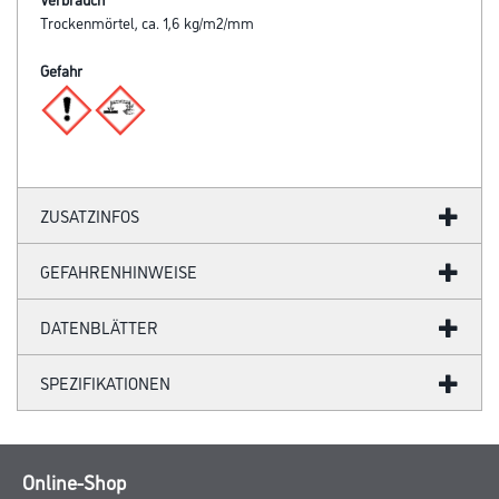
Trockenmörtel, ca. 1,6 kg/m2/mm
Gefahr
ZUSATZINFOS
GEFAHRENHINWEISE
DATENBLÄTTER
SPEZIFIKATIONEN
Online-Shop