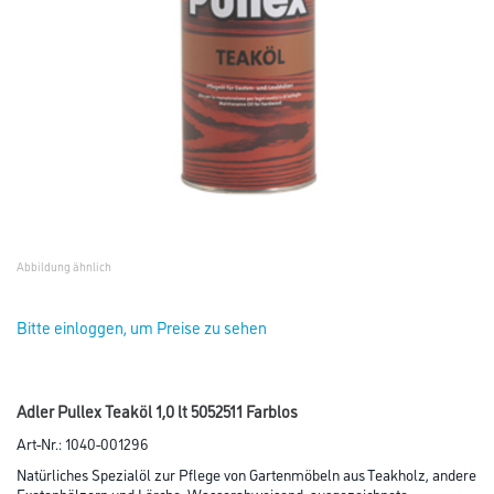
Abbildung ähnlich
Bitte einloggen, um Preise zu sehen
Adler Pullex Teaköl 1,0 lt 5052511 Farblos
Art-Nr.:
1040-001296
Natürliches Spezialöl zur Pflege von Gartenmöbeln aus Teakholz, andere
Exotenhölzern und Lärche. Wasserabweisend, ausgezeichnete