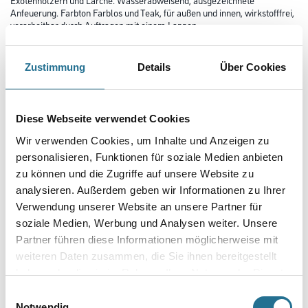
Anfeuerung. Farbton Farblos und Teak, für außen und innen, wirkstofffrei,
verarbeitbar durch Auftragen mit einem Lappen.
Farbtonbezeichnung
Zustimmung
Details
Über Cookies
Glanzgrad
Diese Webseite verwendet Cookies
Wir verwenden Cookies, um Inhalte und Anzeigen zu
personalisieren, Funktionen für soziale Medien anbieten
Gebinde
zu können und die Zugriffe auf unsere Website zu
analysieren. Außerdem geben wir Informationen zu Ihrer
Verwendung unserer Website an unsere Partner für
soziale Medien, Werbung und Analysen weiter. Unsere
Partner führen diese Informationen möglicherweise mit
Umrechnungsfaktoren
weiteren Daten zusammen, die Sie ihnen bereitgestellt
haben oder die sie im Rahmen Ihrer Nutzung der Dienste
gesammelt haben.
Einwilligungsauswahl
Notwendig