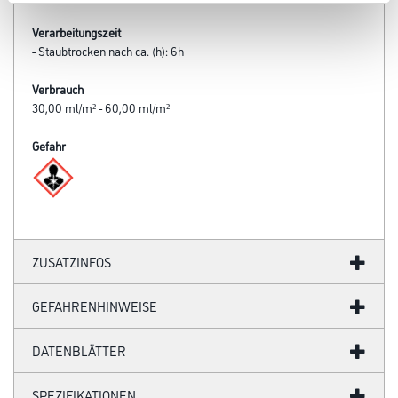
Verarbeitungszeit
- Staubtrocken nach ca. (h): 6h
Verbrauch
30,00 ml/m² - 60,00 ml/m²
Gefahr
ZUSATZINFOS
GEFAHRENHINWEISE
DATENBLÄTTER
SPEZIFIKATIONEN