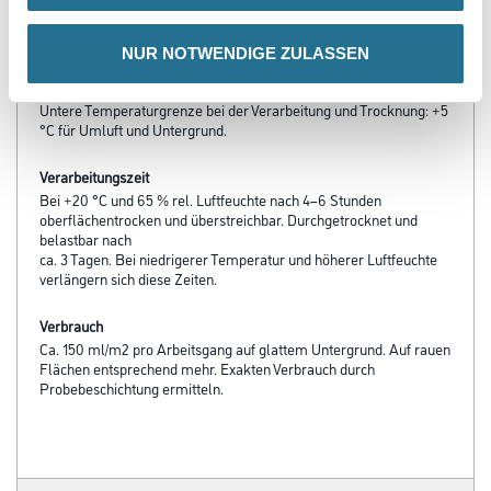
- Diffusionsfähig
- sd-Wert <
NUR NOTWENDIGE ZULASSEN
Verarbeitungstemp./Luftfeuchte
Untere Temperaturgrenze bei der Verarbeitung und Trocknung: +5
°C für Umluft und Untergrund.
Verarbeitungszeit
Bei +20 °C und 65 % rel. Luftfeuchte nach 4–6 Stunden
oberflächentrocken und überstreichbar. Durchgetrocknet und
belastbar nach
ca. 3 Tagen. Bei niedrigerer Temperatur und höherer Luftfeuchte
verlängern sich diese Zeiten.
Verbrauch
Ca. 150 ml/m2 pro Arbeitsgang auf glattem Untergrund. Auf rauen
Flächen entsprechend mehr. Exakten Verbrauch durch
Probebeschichtung ermitteln.