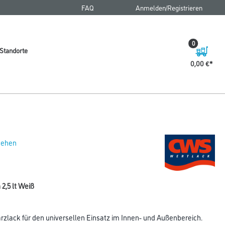
FAQ
Anmelden/Registrieren
0
Standorte
0,00 €
 sehen
,5 lt Weiß
rzlack für den universellen Einsatz im Innen- und Außenbereich.