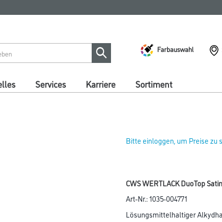
Farbauswahl
lles
Services
Karriere
Sortiment
Bitte einloggen, um Preise zu
CWS WERTLACK DuoTop Satin 2
Art-Nr.:
1035-004771
Lösungsmittelhaltiger Alkydha