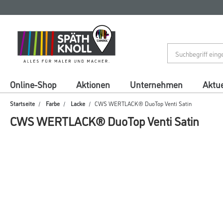
Zum
Zum
Inhalt
Navigationsmenü
springen
springen
Online-Shop
Aktionen
Unternehmen
Aktue
Startseite
Farbe
Lacke
CWS WERTLACK® DuoTop Venti Satin
CWS WERTLACK® DuoTop Venti Satin