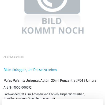
Abbildung ähnlich
Bitte einloggen, um Preise zu sehen
Pufas Pufamix Universal Abtön- 20 ml Konzentrat PG1 2 Umbra
Art-Nr.:
1005-000572
Farbkonzentrat zum Abtönen von Lacken, Dispersionsfarben,
Kunstharzputzen, Spachtelmassen u.ä..