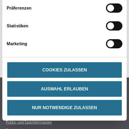
Präferenzen
ZUSATZINFOS
Statistiken
GEFAHRENHINWEISE
Marketing
DATENBLÄTTER
SPEZIFIKATIONEN
COOKIES ZULASSEN
Online-Shop
AUSWAHL ERLAUBEN
Farbe
WDV-Systeme
NUR NOTWENDIGE ZULASSEN
Trockenbau
Putze- und Spachtelmassen