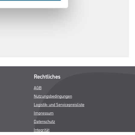
Rechtliches
AGB
Nutzungsbedingungen
Logistik- und Servicepreisliste
Impressum
Datenschutz
Integrität