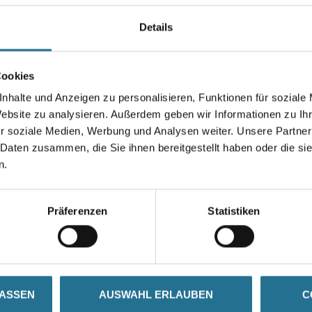
Details
Gebinde
Cookies
nhalte und Anzeigen zu personalisieren, Funktionen für soziale
Website zu analysieren. Außerdem geben wir Informationen zu I
r soziale Medien, Werbung und Analysen weiter. Unsere Partner
Umrechnungsfaktoren
 Daten zusammen, die Sie ihnen bereitgestellt haben oder die s
n.
Präferenzen
Statistiken
SATZINFOS
GEFAHRENHINWEISE
DAT
LASSEN
AUSWAHL ERLAUBEN
C