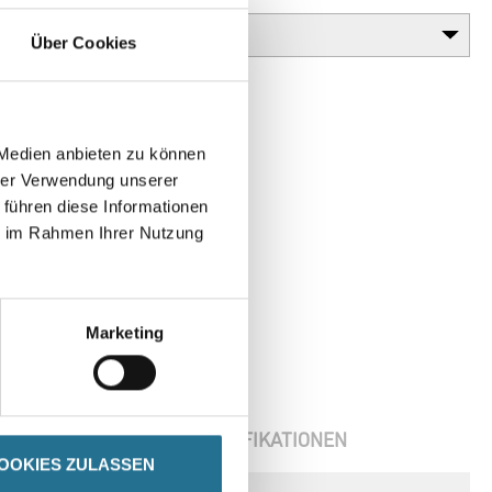
Über Cookies
 Medien anbieten zu können
hrer Verwendung unserer
 führen diese Informationen
ie im Rahmen Ihrer Nutzung
Marketing
ENBLÄTTER
SPEZIFIKATIONEN
OOKIES ZULASSEN