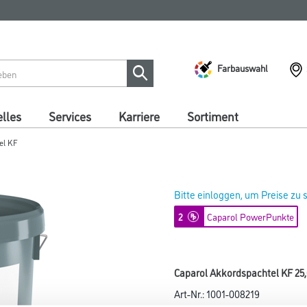
Farbauswahl
lles
Services
Karriere
Sortiment
el KF
Bitte einloggen, um Preise zu
2
Caparol PowerPunkte
Caparol Akkordspachtel KF 25
Art-Nr.:
1001-008219