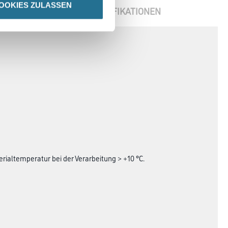
OOKIES ZULASSEN
ENBLÄTTER
SPEZIFIKATIONEN
rialtemperatur bei der Verarbeitung > +10 °C.