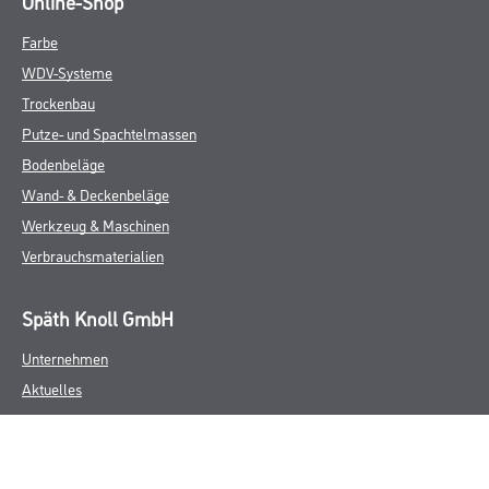
Online-Shop
Farbe
WDV-Systeme
Trockenbau
Putze- und Spachtelmassen
Bodenbeläge
Wand- & Deckenbeläge
Werkzeug & Maschinen
Verbrauchsmaterialien
Späth Knoll GmbH
Unternehmen
Aktuelles
Services
Karriere
Sortiment