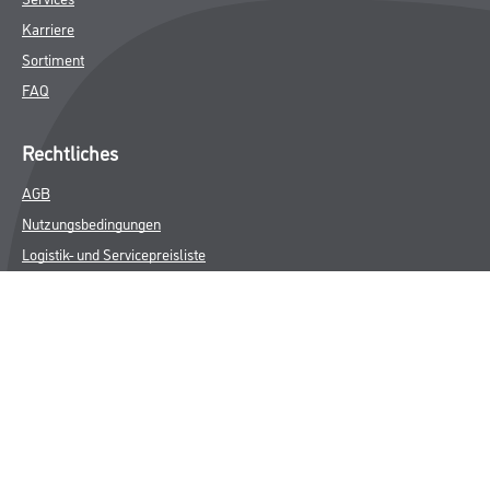
Karriere
Sortiment
FAQ
Rechtliches
AGB
Nutzungsbedingungen
Logistik- und Servicepreisliste
Impressum
Datenschutz
Integrität
Kontakt
Follow Us