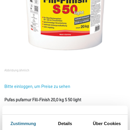
Abbildung ähnlich
Bitte einloggen, um Preise zu sehen
Pufas pufamur Fill-Finish 20,0 kg S 50 light
Art-Nr.:
1005-001284
Gebrauchsfertiger Allround-Leichtspachtel.
Zustimmung
Details
Über Cookies
Gebinde