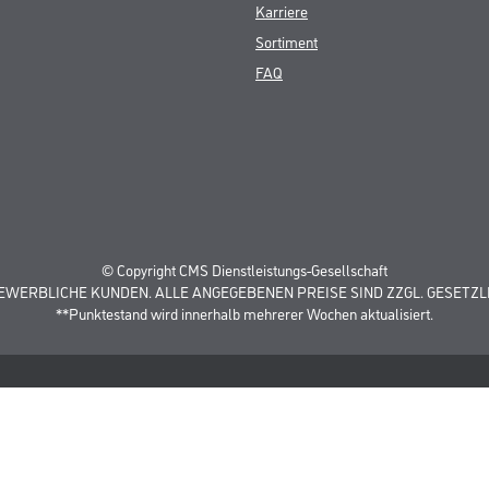
Karriere
Sortiment
FAQ
© Copyright CMS Dienstleistungs-Gesellschaft
GEWERBLICHE KUNDEN. ALLE ANGEGEBENEN PREISE SIND ZZGL. GESETZL
**Punktestand wird innerhalb mehrerer Wochen aktualisiert.