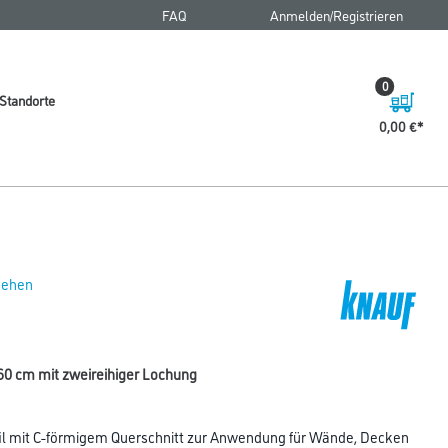
FAQ
Anmelden/Registrieren
0
Standorte
0,00 €
 sehen
260 cm mit zweireihiger Lochung
fil mit C-förmigem Querschnitt zur Anwendung für Wände, Decken