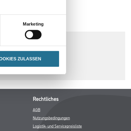
DATENBLÄTTER
Marketing
OOKIES ZULASSEN
Rechtliches
AGB
Nutzungsbedingungen
Logistik- und Servicepreisliste