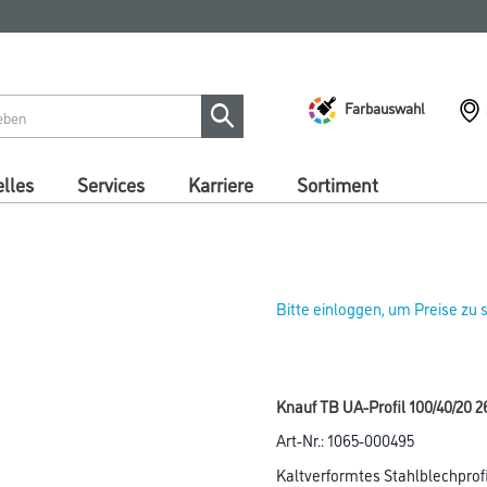
Farbauswahl
lles
Services
Karriere
Sortiment
Bitte einloggen, um Preise zu
Knauf TB UA-Profil 100/40/20 
Art-Nr.:
1065-000495
Kaltverformtes Stahlblechpro