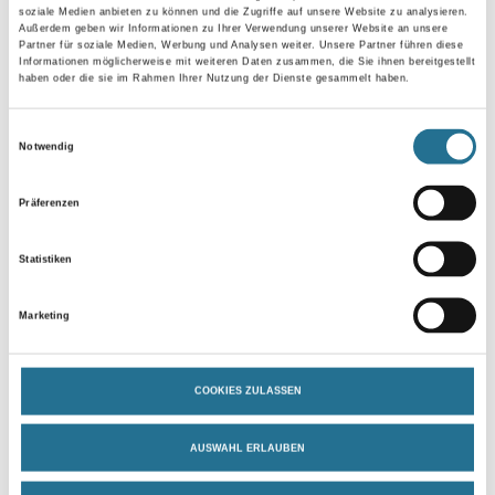
soziale Medien anbieten zu können und die Zugriffe auf unsere Website zu analysieren.
Gebinde
Außerdem geben wir Informationen zu Ihrer Verwendung unserer Website an unsere
Partner für soziale Medien, Werbung und Analysen weiter. Unsere Partner führen diese
Informationen möglicherweise mit weiteren Daten zusammen, die Sie ihnen bereitgestellt
haben oder die sie im Rahmen Ihrer Nutzung der Dienste gesammelt haben.
Plattenstärke
Einwilligungsauswahl
Notwendig
Präferenzen
Umrechnungsfaktoren
Statistiken
Marketing
COOKIES ZULASSEN
AUSWAHL ERLAUBEN
PRODUKTEIGENSCHAFTEN