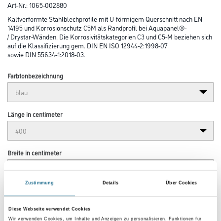
Art-Nr.:
1065-002880
Kaltverformte Stahlblechprofile mit U-förmigem Querschnitt nach EN
14195 und Korrosionschutz C5M als Randprofil bei Aquapanel®-
/ Drystar-Wänden. Die Korrosivitätskategorien C3 und C5-M beziehen sich
auf die Klassifizierung gem. DIN EN ISO 12944-2:1998-07
sowie DIN 55634-1:2018-03.
Farbtonbezeichnung
Länge in centimeter
Breite in centimeter
Zustimmung
Details
Über Cookies
Höhe in centimeter
Diese Webseite verwendet Cookies
Wir verwenden Cookies, um Inhalte und Anzeigen zu personalisieren, Funktionen für