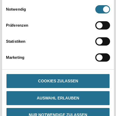
gesammelt haben.
Einwilligungsauswahl
Notwendig
Präferenzen
Statistiken
PRODUKTEIGENSCHAFTEN
Marketing
Produkteigenschaft
- Einfache Montage
COOKIES ZULASSEN
AUSWAHL ERLAUBEN
ZUSATZINFOS
NUR NOTWENDIGE ZULASSEN
GEFAHRENHINWEISE