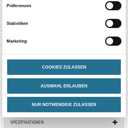
Präferenzen
PRODUKTEIGENSCHAFTEN
Statistiken
Produkteigenschaft
- Vorgebohrt
Marketing
- Mit Montagelasche
- Materialdicke 2 mm
COOKIES ZULASSEN
ZUSATZINFOS
AUSWAHL ERLAUBEN
GEFAHRENHINWEISE
NUR NOTWENDIGE ZULASSEN
DATENBLÄTTER
SPEZIFIKATIONEN