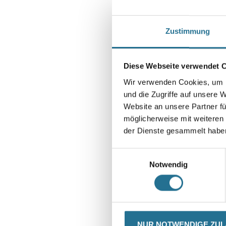
Zustimmung
Diese Webseite verwendet 
Wir verwenden Cookies, um I
und die Zugriffe auf unsere 
Website an unsere Partner fü
möglicherweise mit weiteren
der Dienste gesammelt habe
Einwilligungsauswahl
Notwendig
CURRENT
PRODUKTEIGENSCHAFTE
NUR NOTWENDIGE ZU