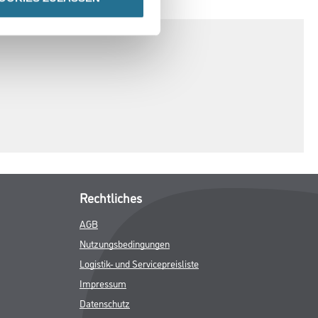
Rechtliches
AGB
Nutzungsbedingungen
Logistik- und Servicepreisliste
Impressum
Datenschutz