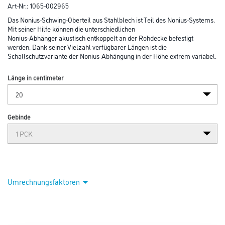
Art-Nr.:
1065-002965
Das Nonius-Schwing-Oberteil aus Stahlblech ist Teil des Nonius-Systems.
Mit seiner Hilfe können die unterschiedlichen
Nonius-Abhänger akustisch entkoppelt an der Rohdecke befestigt
werden. Dank seiner Vielzahl verfügbarer Längen ist die
Schallschutzvariante der Nonius-Abhängung in der Höhe extrem variabel.
Länge in centimeter
Gebinde
Umrechnungsfaktoren