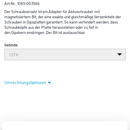
Art-Nr.:
1065-003566
Der Schraubvorsatz ist ein Adapter für Akkuschrauber mit
magnetisiertem Bit, der eine exakte und gleichmäßige Versenktiefe der
Schrauben in Gipsplatten garantiert. So kann verhindert werden, dass
Schraubköpfe aus der Platte herausstehen oder zu tief in
den Gipskern eindringen. Der Bit ist austauschbar.
Gebinde
Umrechnungsfaktoren