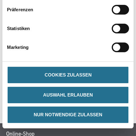
Präferenzen
PRODUKTEIGENSCHAFTEN
Statistiken
Marketing
ZUSATZINFOS
COOKIES ZULASSEN
GEFAHRENHINWEISE
DATENBLÄTTER
AUSWAHL ERLAUBEN
SPEZIFIKATIONEN
NUR NOTWENDIGE ZULASSEN
Online-Shop