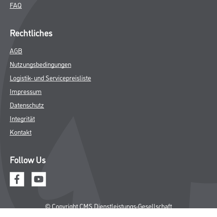
FAQ
Rechtliches
AGB
Nutzungsbedingungen
Logistik- und Servicepreisliste
Impressum
Datenschutz
Integrität
Kontakt
Follow Us
© Copyright CMS Dienstleistungs-Gesellschaft
* NUR FÜR GEWERBLICHE KUNDEN. ALLE ANGEGEBENEN PREISE