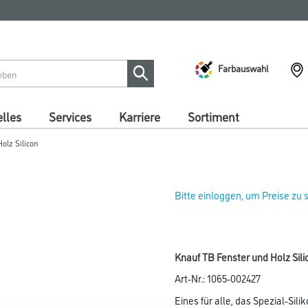
Farbauswahl
lles
Services
Karriere
Sortiment
olz Silicon
Bitte einloggen, um Preise zu
Knauf TB Fenster und Holz Sil
Art-Nr.:
1065-002427
Eines für alle, das Spezial-Sili