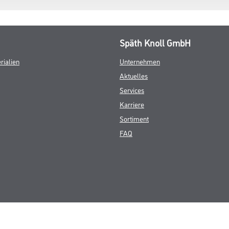
Späth Knoll GmbH
rialien
Unternehmen
Aktuelles
Services
Karriere
Sortiment
FAQ
© Copyright CMS Dienstleistungs-Gesellschaft