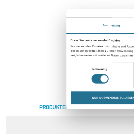
Zustimmung
Diese Webseite verwendet Cookies
Wir verwenden Cookies, um Inhalte und Anzei
geben wir Informationen zu Ihrer Verwendung
möglicherweise mit weiteren Daten zusammen,
Einwilligungsauswahl
Notwendig
NUR NOTWENDIGE ZULASSE
CURRENT
PRODUKTEIGENSCHAFTEN
ZU
TAB: