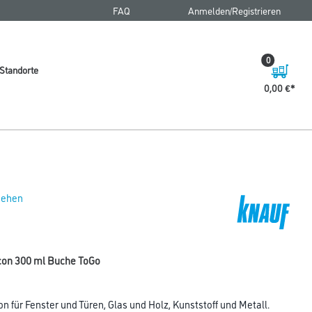
FAQ
Anmelden/Registrieren
0
Standorte
0,00 €
 sehen
icon 300 ml Buche ToGo
kon für Fenster und Türen, Glas und Holz, Kunststoff und Metall.