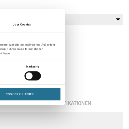
Gebinde
Über Cookies
 unsere Website zu analysieren. Außerdem
rtner führen diese Informationen
lt haben.
Marketing
COOKIES ZULASSEN
ENBLÄTTER
SPEZIFIKATIONEN