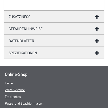
ZUSATZINFOS
GEFAHRENHINWEISE
DATENBLÄTTER
SPEZIFIKATIONEN
Online-Shop
Farbe
WDV-Systeme
Trockenbau
Putze- und Spachtelmassen