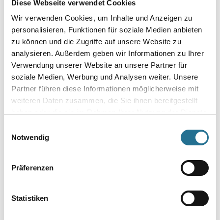
Diese Webseite verwendet Cookies
Wir verwenden Cookies, um Inhalte und Anzeigen zu
personalisieren, Funktionen für soziale Medien anbieten
zu können und die Zugriffe auf unsere Website zu
Umrechnungsfaktoren
analysieren. Außerdem geben wir Informationen zu Ihrer
Verwendung unserer Website an unsere Partner für
soziale Medien, Werbung und Analysen weiter. Unsere
Partner führen diese Informationen möglicherweise mit
weiteren Daten zusammen, die Sie ihnen bereitgestellt
haben oder die sie im Rahmen Ihrer Nutzung der Dienste
gesammelt haben.
Einwilligungsauswahl
Notwendig
PRODUKTEIGENSCHAFTEN
Präferenzen
Statistiken