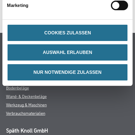
GEFAHRENHINWEISE
Marketing
SPEZIFIKATIONEN
COOKIES ZULASSEN
Online-Shop
AUSWAHL ERLAUBEN
Farbe
WDV-Systeme
Trockenbau
NUR NOTWENDIGE ZULASSEN
Putze- und Spachtelmassen
Bodenbeläge
Wand- & Deckenbeläge
Werkzeug & Maschinen
Verbrauchsmaterialien
Späth Knoll GmbH