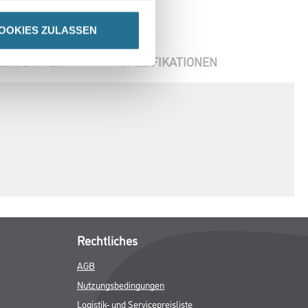
OOKIES ZULASSEN
ENBLÄTTER
SPEZIFIKATIONEN
Rechtliches
AGB
Nutzungsbedingungen
Logistik- und Servicepreisliste