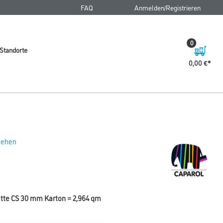
FAQ
Anmelden/Registrieren
0
Standorte
0,00 €
 sehen
atte CS 30 mm Karton = 2,964 qm