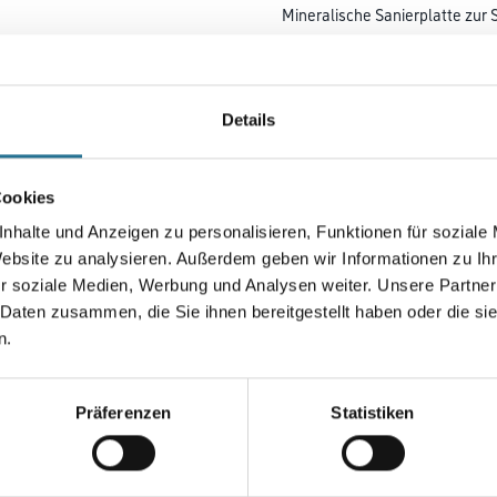
Mineralische Sanierplatte zur
Farbtonbezeichnung
Details
Breite in centimeter
Cookies
nhalte und Anzeigen zu personalisieren, Funktionen für soziale
Plattenstärke
Website zu analysieren. Außerdem geben wir Informationen zu I
r soziale Medien, Werbung und Analysen weiter. Unsere Partner
 Daten zusammen, die Sie ihnen bereitgestellt haben oder die s
n.
Umrechnungsfaktoren
Präferenzen
Statistiken