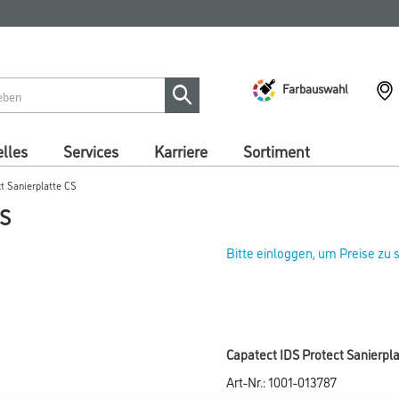
Farbauswahl
lles
Services
Karriere
Sortiment
t Sanierplatte CS
CS
Bitte einloggen, um Preise zu
Capatect IDS Protect Sanierpl
Art-Nr.:
1001-013787