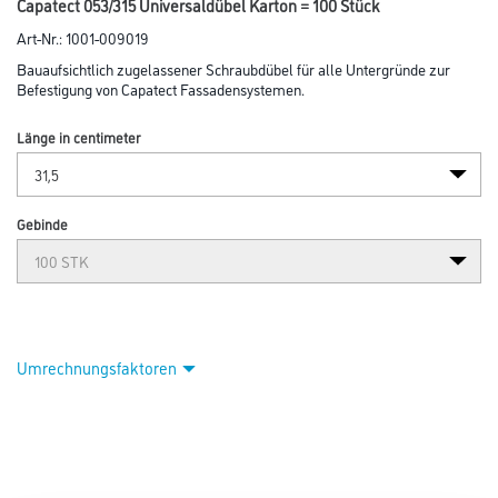
Capatect 053/315 Universaldübel Karton = 100 Stück
Art-Nr.:
1001-009019
Bauaufsichtlich zugelassener Schraubdübel für alle Untergründe zur
Befestigung von Capatect Fassadensystemen.
Länge in centimeter
Gebinde
Umrechnungsfaktoren