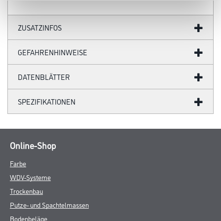
ZUSATZINFOS
GEFAHRENHINWEISE
DATENBLÄTTER
SPEZIFIKATIONEN
Online-Shop
Farbe
WDV-Systeme
Trockenbau
Putze- und Spachtelmassen
Bodenbeläge