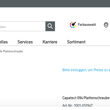
Farbauswahl
lles
Services
Karriere
Sortiment
94 Plattenschraube
Bitte einloggen, um Preise zu
Capatect 094 Plattenschraube 
Art-Nr.:
1001-012947