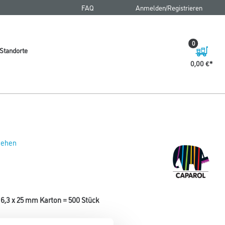
FAQ
Anmelden/Registrieren
0
Standorte
0,00 €
 sehen
6,3 x 25 mm Karton = 500 Stück