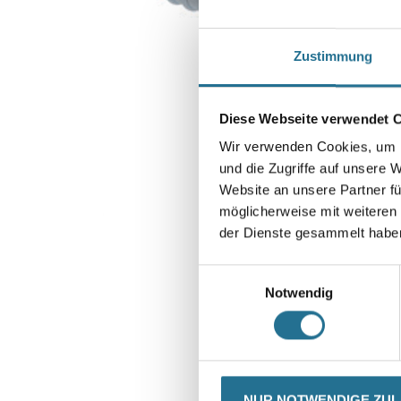
Zustimmung
Diese Webseite verwendet 
Wir verwenden Cookies, um I
und die Zugriffe auf unsere 
Website an unsere Partner fü
möglicherweise mit weiteren
der Dienste gesammelt habe
Einwilligungsauswahl
Notwendig
CURRENT
PRODUKTEIGENSCHAFTEN
NUR NOTWENDIGE ZU