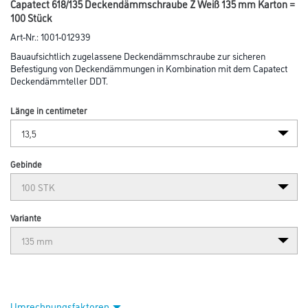
Abbildung ähnlich
Bitte einloggen, um Preise zu sehen