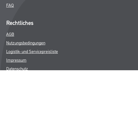
FAQ
Rechtliches
AGB
Nutzungsbedingungen
Logistik- und Servicepreisliste
Impressum
Datenschutz
Integrität
Kontakt
Follow Us
© Copyright CMS Dienstleistungs-Gesellschaft