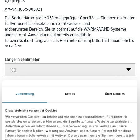
0,5qm/pck
Art-Nr.:
1065-003021
Die Sockeldämmplatte 035 mit geprägter Oberfläche für einen optimalen
Haftverbund ist einsetzbar im Spritzwasser- und
erdberührten Bereich. Sie ist optimal auf die WARM-WAND Systeme
abgestimmt. Anwendung auf bereits ausgeführte
Bauwerksabdichtung, auch als Perimeterdämmplatte, für Einbautiefe bis
max. 3 m.
Länge in centimeter
Breite in centimeter
Zustimmung
Details
Über Cookies
Gebinde
Diese Webseite verwendet Cookies
Wir verwenden Cookies, um Inhalte und Anzeigen zu personalisieren, Funktionen für
soziale Medien anbieten zu können und die Zugriffe auf unsere Website zu analysieren.
Außerdem geben wir Informationen zu Ihrer Verwendung unserer Website an unsere
Partner für soziale Medien, Werbung und Analysen weiter. Unsere Partner führen diese
Plattenstärke
Informationen möglicherweise mit weiteren Daten zusammen, die Sie ihnen bereitgestellt