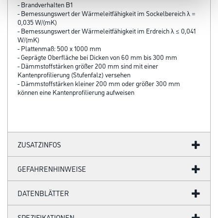
- Brandverhalten B1
- Bemessungswert der Wärmeleitfähigkeit im Sockelbereich λ =
0,035 W/(mK)
- Bemessungswert der Wärmeleitfähigkeit im Erdreich λ ≤ 0,041
W/(mK)
- Plattenmaß: 500 x 1000 mm
- Geprägte Oberfläche bei Dicken von 60 mm bis 300 mm
- Dämmstoffstärken größer 200 mm sind mit einer
Kantenprofilierung (Stufenfalz) versehen
- Dämmstoffstärken kleiner 200 mm oder größer 300 mm
können eine Kantenprofilierung aufweisen
ZUSATZINFOS
GEFAHRENHINWEISE
DATENBLÄTTER
SPEZIFIKATIONEN