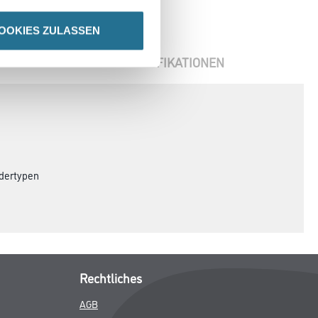
OOKIES ZULASSEN
ENBLÄTTER
SPEZIFIKATIONEN
dertypen
Rechtliches
AGB