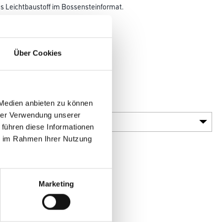
s Leichtbaustoff im Bossensteinformat.
hritten
Über Cookies
vollflächiger Verlegung:
 Medien anbieten zu können
Variante
hrer Verwendung unserer
 führen diese Informationen
ie im Rahmen Ihrer Nutzung
Marketing