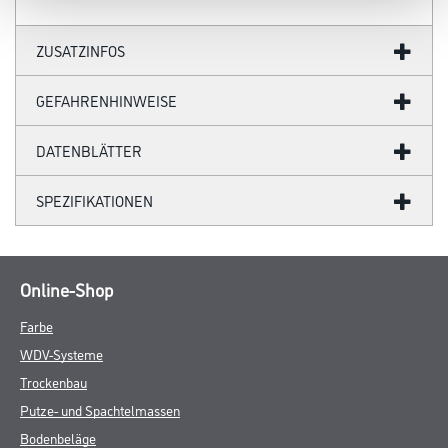
ZUSATZINFOS
GEFAHRENHINWEISE
DATENBLÄTTER
SPEZIFIKATIONEN
Online-Shop
Farbe
WDV-Systeme
Trockenbau
Putze- und Spachtelmassen
Bodenbeläge