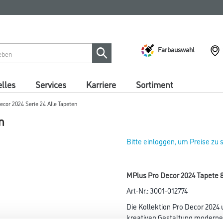
Farbauswahl
lles
Services
Karriere
Sortiment
ecor 2024 Serie 24 Alle Tapeten
n
Bitte einloggen, um Preise zu
MPlus Pro Decor 2024 Tapete 
Art-Nr.:
3001-012774
Die Kollektion Pro Decor 2024 
kreativen Gestaltung modern