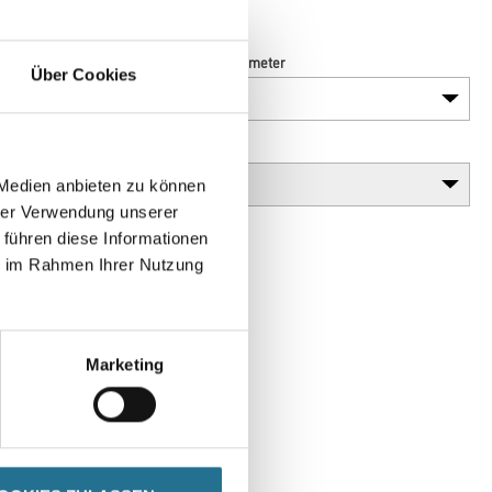
Länge in centimeter
Über Cookies
Gebinde
 Medien anbieten zu können
hrer Verwendung unserer
 führen diese Informationen
ie im Rahmen Ihrer Nutzung
Marketing