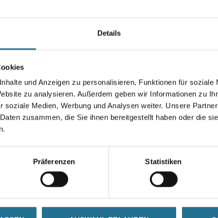
Arbeitsräume.
Farbtonbezeichnung
Details
Breite in centimeter
Cookies
nhalte und Anzeigen zu personalisieren, Funktionen für soziale
Website zu analysieren. Außerdem geben wir Informationen zu I
r soziale Medien, Werbung und Analysen weiter. Unsere Partner
 Daten zusammen, die Sie ihnen bereitgestellt haben oder die s
Umrechnungsfaktoren
n.
Präferenzen
Statistiken