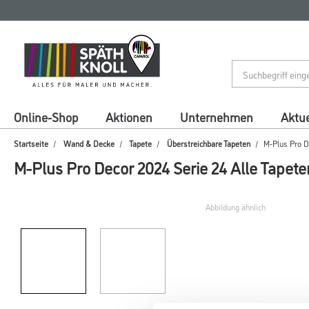
Zum
Zum
Inhalt
Navigationsmenü
springen
springen
Online-Shop
Aktionen
Unternehmen
Aktue
Startseite
Wand & Decke
Tapete
Überstreichbare Tapeten
M-Plus Pro D
M-Plus Pro Decor 2024 Serie 24 Alle Tapete
Abbildung ähnlich