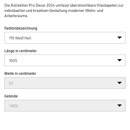
Abbildung ähnlich
Bitte einloggen, um Preise zu sehen
MPlus Pro Decor 2024 Tapete 82119
Art-Nr.:
3001-012800