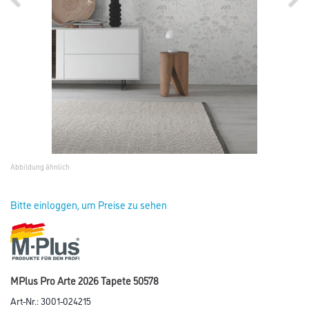
Abbildung ähnlich
Bitte einloggen, um Preise zu sehen
MPlus Pro Arte 2026 Tapete 50578
Art-Nr.:
3001-024215