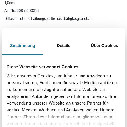
1,0cm
Art-Nr.:
3004-000318
Diffusionsoffene Laibungsplatte aus Blähglasgranulat.
Farbtonbezeichnung
Zustimmung
Details
Über Cookies
Länge in centimeter
Diese Webseite verwendet Cookies
Breite in centimeter
Wir verwenden Cookies, um Inhalte und Anzeigen zu
personalisieren, Funktionen für soziale Medien anbieten
zu können und die Zugriffe auf unsere Website zu
analysieren. Außerdem geben wir Informationen zu Ihrer
Gebinde
Verwendung unserer Website an unsere Partner für
soziale Medien, Werbung und Analysen weiter. Unsere
Partner führen diese Informationen möglicherweise mit
weiteren Daten zusammen, die Sie ihnen bereitgestellt