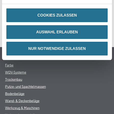
COOKIES ZULASSEN
ZUSATZINFOS
AUSWAHL ERLAUBEN
GEFAHRENHINWEISE
NUR NOTWENDIGE ZULASSEN
Online-Shop
Farbe
WDV-Systeme
Trockenbau
Putze- und Spachtelmassen
Bodenbeläge
Wand- & Deckenbeläge
Werkzeug & Maschinen