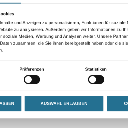
Cookies
Umrechnungsfaktoren
nhalte und Anzeigen zu personalisieren, Funktionen für soziale
Website zu analysieren. Außerdem geben wir Informationen zu I
r soziale Medien, Werbung und Analysen weiter. Unsere Partner
 Daten zusammen, die Sie ihnen bereitgestellt haben oder die s
n.
Präferenzen
Statistiken
LASSEN
AUSWAHL ERLAUBEN
C
SATZINFOS
GEFAHRENHINWEISE
DAT