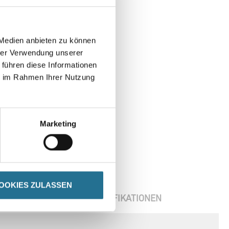
 Medien anbieten zu können
hrer Verwendung unserer
 führen diese Informationen
ie im Rahmen Ihrer Nutzung
Marketing
OOKIES ZULASSEN
ENBLÄTTER
SPEZIFIKATIONEN